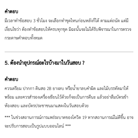
คำตอบ
มีเวลาทำข้อสอบ 3 ชั่วโมง จะเลือกทำชุดไหนก่อนหลังก็ได้ ตามแต่ถนัด แต่มี
เงื่อนไขว่า ต้องทำข้อสอบให้ครบทุกชุด มิฉะนั้นจะไม่ได้รับพิจารณาในการตรวจ
กระดาษคำตอบทั้งหมด
5. ต้องนำอุปกรณ์อะไรบ้างมาในวันสอบ ?
คำตอบ
ควรเตรียม ปากกา ดินสอ 2B ยางลบ หรือน้ำยาลบคำผิด และไม้บรรทัดมาให้
พร้อม และควรสำรองเครื่องเขียนไว้ด้วยก็จะเป็นการดีนะ แล้วอย่าลืมบัตรเข้า
ห้องสอบ และบัตรประชาชนมาแสดงในวันสอบด้วย
*** ในช่วงสถานการณ์การแพร่ระบาดของโควิด 19 หากสถานการณ์ไม่ดีขึ้น อาจ
จะปรับการสอบเป็นรูปแบบออนไลน์ ***