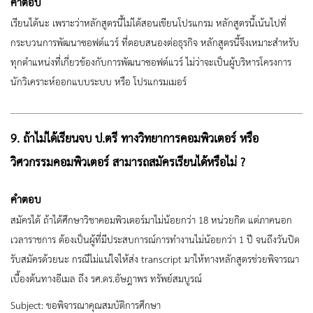
คำตอบ
เรียนได้นะ เพราะว่าหลักสูตรนี้ไม่ได้สอนเขียนโปรแกรม หลักสูตรนี้เน้นไปที่
กระบวนการพัฒนาซอฟต์แวร์ ที่ตอบสนองต่อธุรกิจ หลักสูตรนี้จึงเหมาะสำหรับ
ทุกตำแหน่งที่เกี่ยวข้องกับการพัฒนาซอฟต์แวร์ ไม่ว่าจะเป็นผู้บริหารโครงการ
นักวิเคราะห์ออกแบบระบบ หรือ โปรแกรมเมอร์
9. ถ้าไม่ได้เรียนจบ ป.ตรี ทางวิทยาการคอมพิวเตอร์ หรือ
วิศวกรรมคอมพิวเตอร์ สามารถสมัครเรียนได้หรือไม่ ?
คำตอบ
สมัครได้ ถ้าได้ศึกษาวิชาคอมพิวเตอร์มาไม่น้อยกว่า 18 หน่วยกิต แต่ภาคนอก
เวลาราชการ ต้องเป็นผู้ที่มีประสบการณ์การทำงานไม่น้อยกว่า 1 ปี จนถึงวันปิด
รับสมัครด้วยนะ กรณีไม่แน่ใจให้ส่ง transcript มาให้ทางหลักสูตรช่วยพิจารณา
เบื้องต้นทางอีเมล ถึง รศ.ดร.อัษฎาพร ทรัพย์สมบูรณ์
Subject: ขอพิจารณาคุณสมบัติการศึกษา