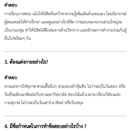
คำตอบ
การเรียนการสอน เน้นให้นิสิตค้นคว้าหาความรู้เพิ่มเติมด้วยตนเอง โดยมีอาจารย์
ผู้สอนคอยให้คำปรึกษา และดูแลอย่างใกล้ชิด การมอบหมายงานส่วนใหญ่จะ
เป็นงานกลุ่ม ทำให้นิสิตได้ฝึกฝนทางด้านวิชาการ และทักษะการทำงานร่วมกับผู้
อื่นไปพร้อมๆ กัน
3. ต้องแต่งกายอย่างไร?
คำตอบ
ควรแต่งการให้สุภาพ สวมเสื้อมีปก สวมรองเท้าหุ้มส้น ไม่ว่าจะเป็นวันสอบ หรือ
วันที่จะต้องมาติดต่อกับทางมหาวิทยาลัย สอบได้แล้วเวลามาเรียนก็ต้องแต่ง
กายสุภาพ ไม่ว่าจะเป็นวันเสาร์-อาทิตย์ หรือวันหยุด
4. มีข้อกำหนดในการทำข้อสอบอย่างไรบ้าง ?