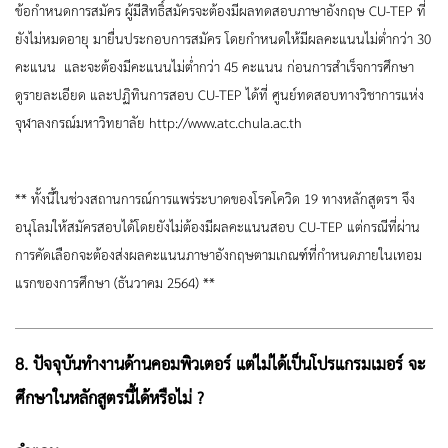
ข้อกำหนดการสมัคร ผู้มีสิทธิ์สมัครจะต้องมีผลทดสอบภาษาอังกฤษ CU-TEP ที่
ยังไม่หมดอายุ มายื่นประกอบการสมัคร โดยกำหนดให้มีผลคะแนนไม่ต่ำกว่า 30
คะแนน และจะต้องมีคะแนนไม่ต่ำกว่า 45 คะแนน ก่อนการสำเร็จการศึกษา
ดูรายละเอียด และปฏิทินการสอบ CU-TEP ได้ที่ ศูนย์ทดสอบทางวิชาการแห่ง
จุฬาลงกรณ์มหาวิทยาลัย
http://www.atc.chula.ac.th
** ทั้งนี้ในช่วงสถานการณ์การแพร่ระบาดของโรคโควิด 19 ทางหลักสูตรฯ จึง
อนุโลมให้สมัครสอบได้โดยยังไม่ต้องมีผลคะแนนสอบ CU-TEP แต่กรณีที่ผ่าน
การคัดเลือกจะต้องส่งผลคะแนนภาษาอังกฤษตามเกณฑ์ที่กำหนดภายในเทอม
แรกของการศึกษา (ธันวาคม 2564) **
8. ปัจจุบันทำงานด้านคอมพิวเตอร์ แต่ไม่ได้เป็นโปรแกรมเมอร์ จะ
ศึกษาในหลักสูตรนี้ได้หรือไม่ ?