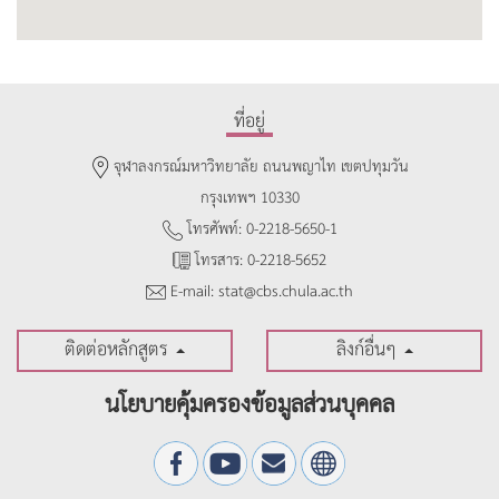
ที่อยู่
จุฬาลงกรณ์มหาวิทยาลัย ถนนพญาไท เขตปทุมวัน
กรุงเทพฯ 10330
โทรศัพท์: 0-2218-5650-1
โทรสาร: 0-2218-5652
E-mail: stat@cbs.chula.ac.th
ติดต่อหลักสูตร
ลิงก์อื่นๆ
นโยบายคุ้มครองข้อมูลส่วนบุคคล