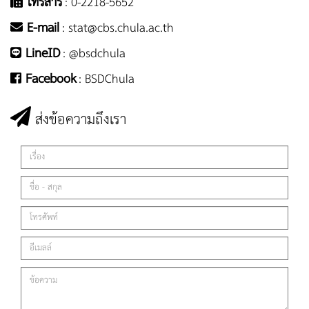
โทรสาร
: 0-2218-5652
E-mail
:
stat@cbs.chula.ac.th
LineID
:
@bsdchula
Facebook
:
BSDChula
ส่งข้อความถึงเรา